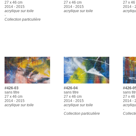
27 x 46 cm
27 x 46 cm
27 x 46
2014 - 2015
2014 - 2015
2014 - 
acrylique sur toile
acrylique sur toile
acryliqu
-
Collection particulière
#426-03
#426-04
#426-0
sans titre
sans titre
sans tit
27 x 46 cm
27 x 46 cm
27 x 46
2014 - 2015
2014 - 2015
2014 - 
acrylique sur toile
acrylique sur toile
acryliqu
-
-
Collection particulière
Collecti