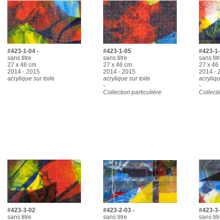
#423-1-04 -
#423-1-05
#423-1
sans titre
sans titre
sans tit
27 x 46 cm
27 x 46 cm
27 x 46
2014 - 2015
2014 - 2015
2014 - 
acrylique sur toile
acrylique sur toile
acryliqu
-
-
Collection particulière
Collecti
#423-3-02
#423-2-03 -
#423-3-
sans titre
sans titre
sans tit