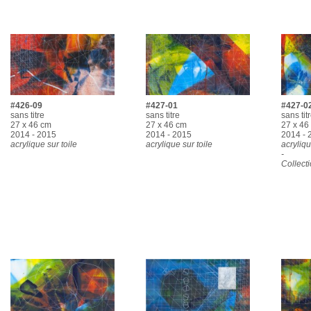
#426-09
#427-01
#427-0
sans titre
sans titre
sans tit
27 x 46 cm
27 x 46 cm
27 x 46
2014 - 2015
2014 - 2015
2014 - 
acrylique sur toile
acrylique sur toile
acryliqu
-
Collecti