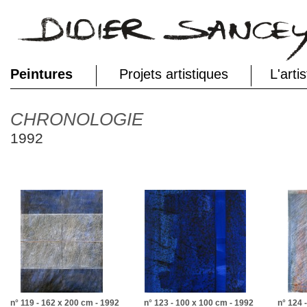
Peintures
Projets artistiques
L'arti
CHRONOLOGIE
1992
n° 119 - 162 x 200 cm - 1992
n° 123 - 100 x 100 cm - 1992
n° 124 