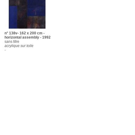
n° 138v- 162 x 200 cm -
horizontal assembly - 1992
sans titre
acrylique sur toile
-