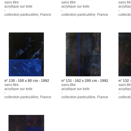
sans titre
sans titre
sans tit
acrylique sur toile
acrylique sur toile
acryliqu
-
-
-
collection particulière, France
collection particulière, France
collecti
n° 130 - 100 x 80 cm - 1992
n° 131 - 162 x 200 cm - 1992
n° 132 
sans titre
sans titre
sans tit
acrylique sur toile
acrylique sur toile
acryliqu
-
-
-
collection particulière, France
collection particulière, France
collecti