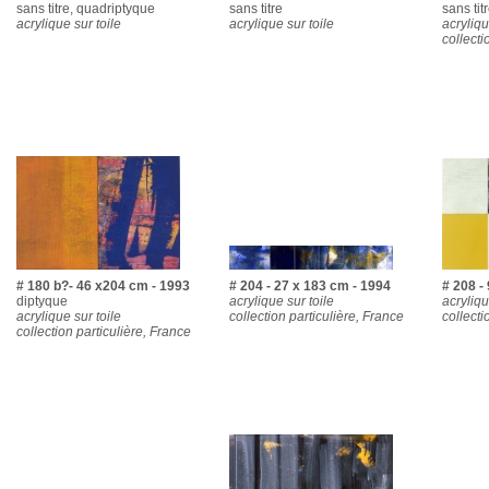
sans titre, quadriptyque
sans titre
sans tit
acrylique sur toile
acrylique sur toile
acryliqu
collecti
# 180 b?- 46 x204 cm - 1993
# 204 - 27 x 183 cm - 1994
# 208 -
diptyque
acrylique sur toile
acryliqu
acrylique sur toile
collection particulière, France
collecti
collection particulière, France