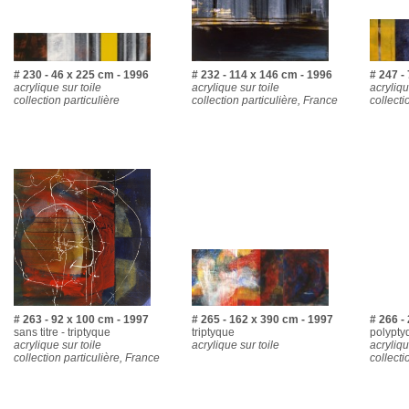
# 230 - 46 x 225 cm - 1996
# 232 - 114 x 146 cm - 1996
# 247 -
acrylique sur toile
acrylique sur toile
acryliqu
collection particulière
collection particulière, France
collecti
# 263 - 92 x 100 cm - 1997
# 265 - 162 x 390 cm - 1997
# 266 -
sans titre - triptyque
triptyque
polypty
acrylique sur toile
acrylique sur toile
acryliqu
collection particulière, France
collecti