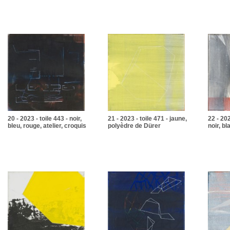
20 - 2023 - toile 443 - noir,
21 - 2023 - toile 471 - jaune,
22 - 202
bleu, rouge, atelier, croquis
polyèdre de Dürer
noir, bl