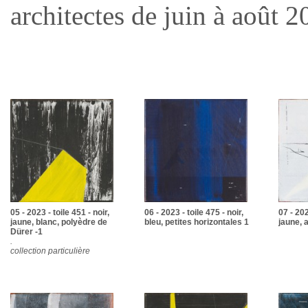
architectes de juin à août 
05 - 2023 - toile 451 - noir,
06 - 2023 - toile 475 - noir,
07 - 202
jaune, blanc, polyèdre de
bleu, petites horizontales 1
jaune, a
Dürer -1
.
collection particulière