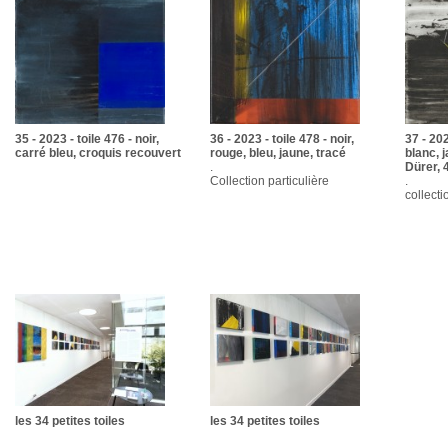
35 - 2023 - toile 476 - noir,
36 - 2023 - toile 478 - noir,
37 - 202
carré bleu, croquis recouvert
rouge, bleu, jaune, tracé
blanc, 
.
Dürer, 
Collection particulière
.
collecti
les 34 petites toiles
les 34 petites toiles