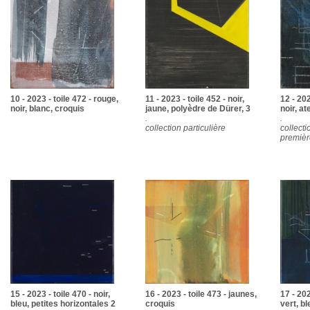
10 - 2023 - toile 472 - rouge,
11 - 2023 - toile 452 - noir,
12 - 202
noir, blanc, croquis
jaune, polyèdre de Dürer, 3
noir, at
.
.
collection particulière
collectio
première
15 - 2023 - toile 470 - noir,
16 - 2023 - toile 473 - jaunes,
17 - 202
bleu, petites horizontales 2
croquis
vert, bl